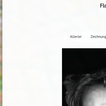
Fl
Allerlei
Zeichnun