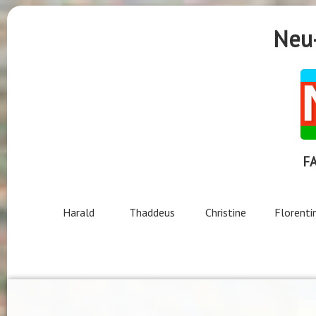
Neu-
F
Harald
Thaddeus
Christine
Florenti